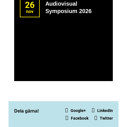
26
Audiovisual
Symposium 2026
nov
Google+
LinkedIn
Dela gärna!
Facebook
Twitter