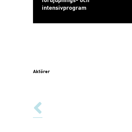
fördjupnings- och
intensivprogram
Aktörer