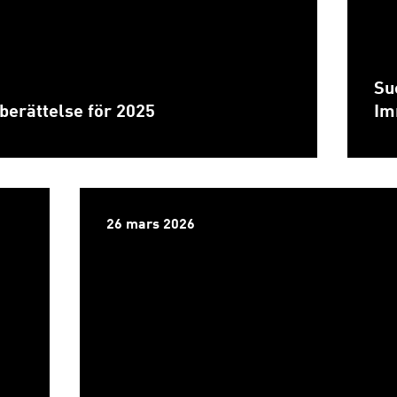
Suc
erättelse för 2025
Im
26 mars 2026