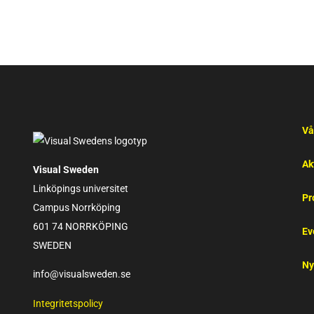
Vå
Ak
Visual Sweden
Linköpings universitet
Pr
Campus Norrköping
601 74 NORRKÖPING
Ev
SWEDEN
Ny
info@visualsweden.se
Integritetspolicy