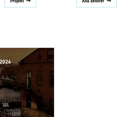
Projekt
Alla aktörer
 2026