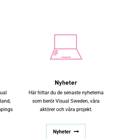
 Sweden
Student
Onlinekurser
Nyhetsbrev
Kontakt
 erbjudande
Aktörer
Projekt
Event
Nyheter
Nyheter
sual
Här hittar du de senaste nyheterna
land,
som berör Visual Sweden, våra
öpings
aktörer och våra projekt.
Nyheter