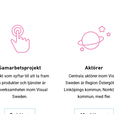
Om Visual
Vårt
Samarbetsprojekt
Aktörer
kt som syftar till att ta fram
Centrala aktörer inom Vi
 produkter och tjänster är
Sweden är Region Östergöt
nverksamheten inom Visual
Linköpings kommun, Norrk
Sweden.
kommun, med fler.