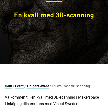
En kväll med 3D-scanning
Hem
/
Event
/
Tidigare event
/ En kväll med 3D-scanning
Välkommen till en kväll med 3D-scanning i Makerspace
Linköping tillsammans med Visual Sweden!