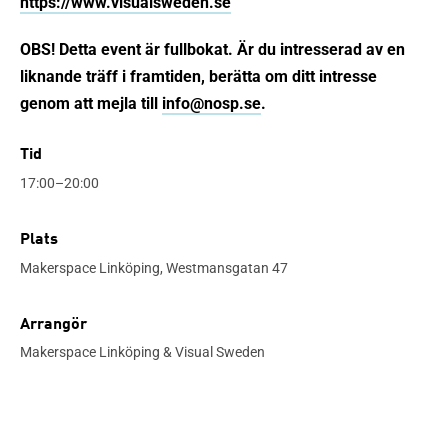
https://www.visualsweden.se
OBS! Detta event är fullbokat. Är du intresserad av en
liknande träff i framtiden, berätta om ditt intresse
genom att mejla till
info@nosp.se
.
Tid
17:00–20:00
Plats
Makerspace Linköping, Westmansgatan 47
Arrangör
Makerspace Linköping & Visual Sweden