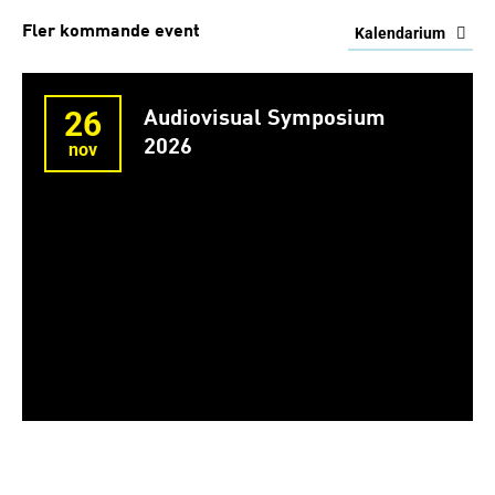
Fler kommande event
Kalendarium
26
Audiovisual Symposium
2026
nov