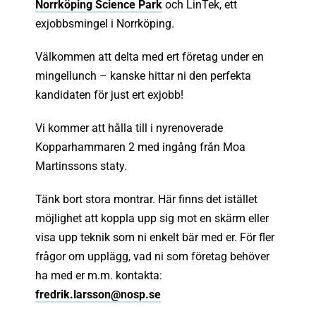
Norrköping Science Park
och LinTek, ett
exjobbsmingel i Norrköping.
Välkommen att delta med ert företag under en
mingellunch – kanske hittar ni den perfekta
kandidaten för just ert exjobb!
Vi kommer att hålla till i nyrenoverade
Kopparhammaren 2 med ingång från Moa
Martinssons staty.
Tänk bort stora montrar. Här finns det istället
möjlighet att koppla upp sig mot en skärm eller
visa upp teknik som ni enkelt bär med er. För fler
frågor om upplägg, vad ni som företag behöver
ha med er m.m. kontakta:
fredrik.larsson@nosp.se