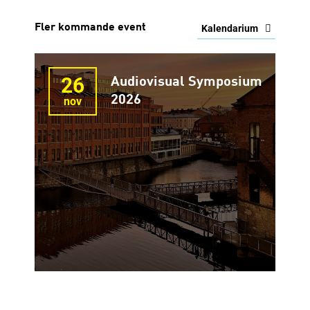
Fler kommande event
Kalendarium
26
Audiovisual Symposium
2026
nov