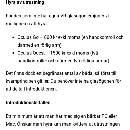
Hyra av utrustning
För den som inte har egna VR-glasögon erbjuder vi
möjligheten att hyra:
Oculus Go – 800 kr exkl moms (en handkontroll och
därmed en rörlig arm)
Oculus Quest – 1500 kr exkl moms (två
handkontroller och därmed två rörliga armar)
Det finns dock ett begränsat antal av båda, så först till
kvarnprincipen gäller. Du behöver inte ha glasögonen för
att delta i introduktionen.
Introduktionstillfällen
Ett minimum är att man har med sig en bärbar PC eller
Mac. Önskar man hyra kan man kvittera ut utrustningen