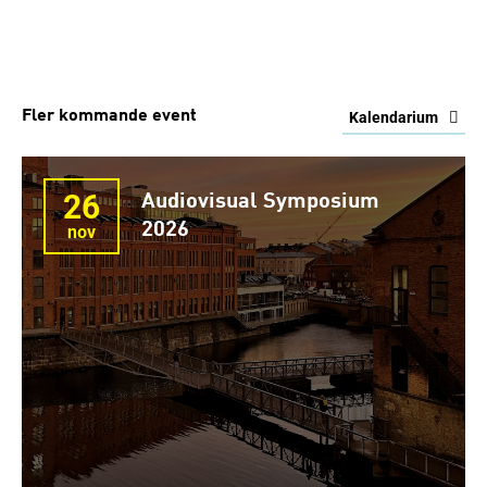
Fler kommande event
Kalendarium
26
Audiovisual Symposium
2026
nov