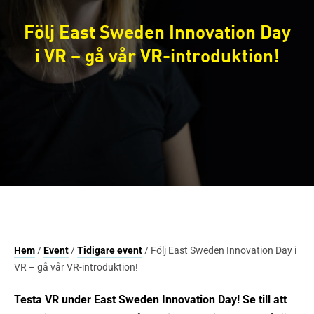
Följ East Sweden Innovation Day
i VR – gå vår VR-introduktion!
Hem
/
Event
/
Tidigare event
/ Följ East Sweden Innovation Day i
VR – gå vår VR-introduktion!
Testa VR under East Sweden Innovation Day! Se till att