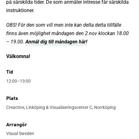
på särskilda tider. De som anmäler intresse får särskilda
instruktioner.
OBS! För den som vill men inte kan delta detta tillfälle
finns även möjlighet måndagen den 2 nov klockan 18.00
– 19.00.
Anmäl dig till måndagen här!
Välkomna!
Tid
12:00–13:00
Plats
Creactive, Linköping & Visualiseringscenter C, Norrköping
Arrangör
Visual Sweden