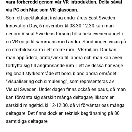
vara förberedd genom vår VR-introduktion. Delta såväl
via PC och Mac som VR-glasögon.
Som ett spektakulärt inslag under årets East Sweden
Innovation Day, 6 november kl 08:30-12:30 kan man
genom Visual Swedens försorg följa hela evenemanget i
en VR-miljö tillsammans med andra. Sändningen visas på
en storbildsskärm i ett större rum i VR-miljön. Där kan
man applådera, prata/viska till andra och man kan även
förflytta sig till angränsande rum. I ett av dessa har varje
regionalt styrkeområde ett bord, bland andra området
“visualisering och simulering”, som representeras av
Visual Sweden. Under dagen finns också en paus, då man
kan förvänta sig särskilt många deltagare, liksom en
särskild mingeltid, kl 12-12:30, då vi förväntar oss många
deltagare. Det finns dock en teknisk begränsning på 80
samtidiga deltagare.