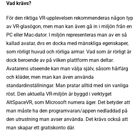
Vad krävs?
För den riktiga VR-upplevelsen rekommenderas någon typ
av VR-glasögon, men man kan även gå in i miljön från en
PC eller Mac-dator. I miljön representeras man av en så
kallad avatar, dvs en docka med mänskliga egenskaper,
som rörligt huvud och rörliga armar. Vad som är rörligt är
dock beroende av på vilken plattform man deltar.
Avatarens utseende kan man välja själv, såsom hårfärg
och kläder, men man kan även använda
standardinställningar. Man pratar alltid med sin vanliga
röst. Den aktuella VR-miljön är byggd i verktyget
AltSpaceVR, som Microsoft numera äger. Det betyder att
man måste ha den programvaran/appen nedladdad på
den utrustning man avser använda. Det krävs också att
man skapar ett gratiskonto där.