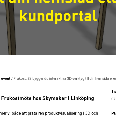
kundportal
 event
/ Frukost: Så bygger du interaktiva 3D-verktyg till din hemsida elle
Ti
 Frukostmöte hos Skymaker i Linköping
07
er vi både att prata ren produktvisualisering i 3D och
Pl