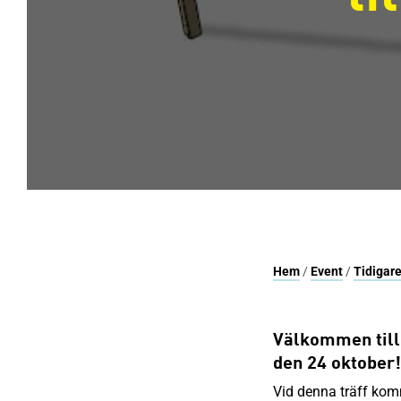
Hem
/
Event
/
Tidigare
Välkommen till
den 24 oktober!
Vid denna träff komm