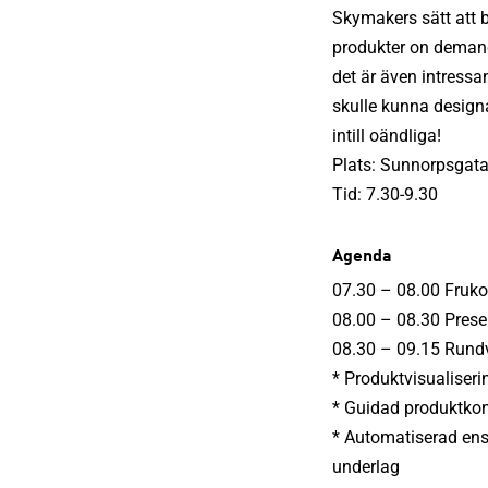
Skymakers sätt att 
produkter on demand.
det är även intressa
skulle kunna designa
intill oändliga!
Plats: Sunnorpsgata
Tid: 7.30-9.30
Agenda
07.30 – 08.00 Fruko
08.00 – 08.30 Pres
08.30 – 09.15 Rundv
* Produktvisualiseri
* Guidad produktko
* Automatiserad ens
underlag