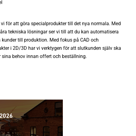
l
i för att göra specialprodukter till det nya normala. Med
ra tekniska lösningar ser vi till att du kan automatisera
a kunder till produktion. Med fokus på CAD och
kter i 2D/3D har vi verktygen för att slutkunden själv ska
sina behov innan offert och beställning.
 2026