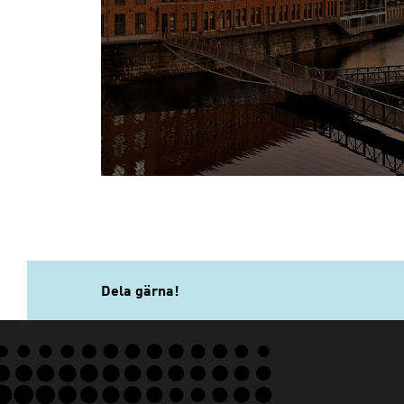
Dela gärna!