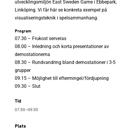
utvecklingsmiljön East Sweden Game i Ebbepark,
Linköping. Vi får här se konkreta exempel på
visualiseringsteknik i spelsammanhang.
Program
07.30 – Frukost serveras
08.00 – Inledning och korta presentationer av
demostationerna
08.30 – Rundvandring bland demostationer i 3-5
grupper
09.15 – Möjlighet till eftermingel/fördjupning
09.30 – Slut
Tid
07:30–09:30
Plats