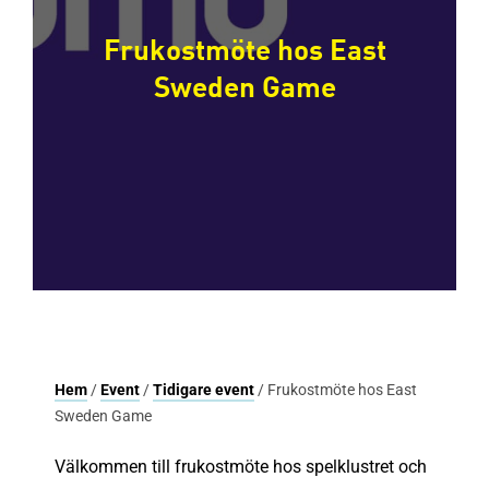
Frukostmöte hos East
Sweden Game
Hem
/
Event
/
Tidigare event
/ Frukostmöte hos East
Sweden Game
Välkommen till frukostmöte hos spelklustret och