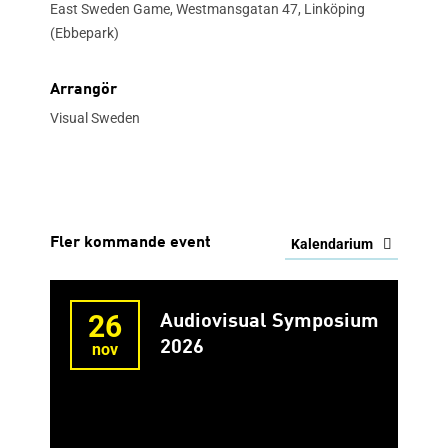
East Sweden Game, Westmansgatan 47, Linköping
(Ebbepark)
Arrangör
Visual Sweden
Fler kommande event
Kalendarium
26
Audiovisual Symposium
2026
nov