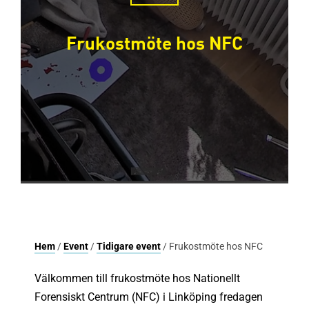
Frukostmöte hos NFC
Hem
/
Event
/
Tidigare event
/ Frukostmöte hos NFC
Välkommen till frukostmöte hos Nationellt
Forensiskt Centrum (NFC) i Linköping fredagen