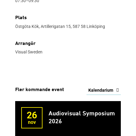
07:30–09:30
Plats
Östgöta Kök, Artillerigatan 15, 587 58 Linköping
Arrangör
Visual Sweden
Fler kommande event
Kalendarium
26
Audiovisual Symposium
2026
nov