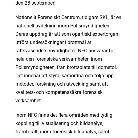
den 28 september!
Nationellt Forensiskt Centrum, tidigare SKL, är en
nationell avdelning inom Polismyndigheten.
Deras uppdrag är att som opartiskt expertorgan
utföra undersökningar i brottmål åt
rättsväsendets myndigheter. NFC ansvarar för
hela den forensiska verksamheten inom
Polismyndigheten, från brottsplats till domstol.
Det innebär att styra, samordna och följa upp
metoder, forskning och utveckling samt att
kvalitets- och kompetenssäkra forensisk
verksamhet.
Inom NFC finns det flera områden med tydlig
koppling till visualisering och bildanalys,
framförallt inom forensisk bildanalys, samt