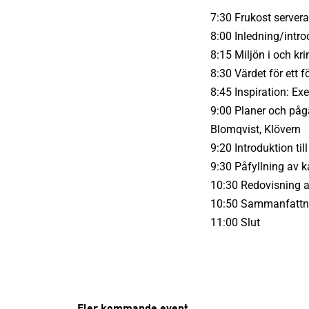
7:30 Frukost server
8:00 Inledning/intr
8:15 Miljön i och kr
8:30 Värdet för ett f
8:45 Inspiration: Ex
9:00 Planer och påg
Blomqvist, Klövern
9:20 Introduktion ti
9:30 Påfyllning av 
10:30 Redovisning a
10:50 Sammanfattni
11:00 Slut
Fler kommande event