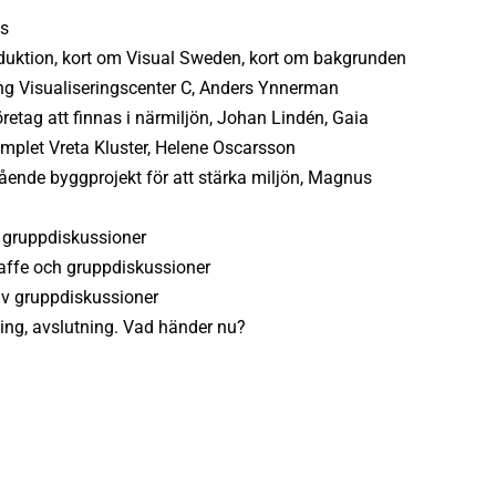
as
oduktion, kort om Visual Sweden, kort om bakgrunden
ing Visualiseringscenter C, Anders Ynnerman
öretag att finnas i närmiljön, Johan Lindén, Gaia
emplet Vreta Kluster, Helene Oscarsson
ående byggprojekt för att stärka miljön, Magnus
ll gruppdiskussioner
kaffe och gruppdiskussioner
v gruppdiskussioner
ng, avslutning. Vad händer nu?