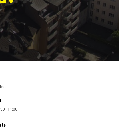
het
d
:30–11:00
ats