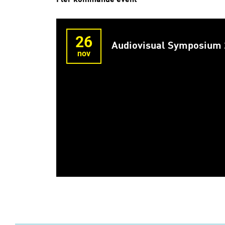
26
Audiovisual Symposium
nov