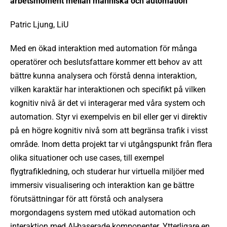
arbetsmoment mellan människa och automation
Patric Ljung, LiU
Med en ökad interaktion med automation för många
operatörer och beslutsfattare kommer ett behov av att
bättre kunna analysera och förstå denna interaktion,
vilken karaktär har interaktionen och specifikt på vilken
kognitiv nivå är det vi interagerar med våra system och
automation. Styr vi exempelvis en bil eller ger vi direktiv
på en högre kognitiv nivå som att begränsa trafik i visst
område. Inom detta projekt tar vi utgångspunkt från flera
olika situationer och use cases, till exempel
flygtrafikledning, och studerar hur virtuella miljöer med
immersiv visualisering och interaktion kan ge bättre
förutsättningar för att förstå och analysera
morgondagens system med utökad automation och
interaktion med AI-baserade komponenter. Ytterligare en