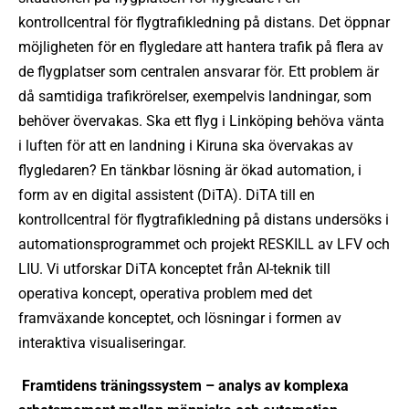
kontrollcentral för flygtrafikledning på distans. Det öppnar
möjligheten för en flygledare att hantera trafik på flera av
de flygplatser som centralen ansvarar för. Ett problem är
då samtidiga trafikrörelser, exempelvis landningar, som
behöver övervakas. Ska ett flyg i Linköping behöva vänta
i luften för att en landning i Kiruna ska övervakas av
flygledaren? En tänkbar lösning är ökad automation, i
form av en digital assistent (DiTA). DiTA till en
kontrollcentral för flygtrafikledning på distans undersöks i
automationsprogrammet och projekt RESKILL av LFV och
LIU. Vi utforskar DiTA konceptet från AI-teknik till
operativa koncept, operativa problem med det
framväxande konceptet, och lösningar i formen av
interaktiva visualiseringar.
Framtidens träningssystem – analys av komplexa