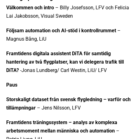
Välkommen och intro
– Billy Josefsson, LFV och Felicia
Lai Jakobsson, Visual Sweden
Följsam automation och AI-stöd i kontrollrummet
–
Magnus Bång, LiU
Framtidens digitala assistent DiTA för samtidig
hantering av två flygplatser, kan vi delegera trafik till
DiTA?
-Jonas Lundberg/ Carl Westin, LiU/ LFV
Paus
Storskaligt dataset från svensk flygledning – varför och
tillämpningar
– Jens Nilsson, LFV
Framtidens träningssystem – analys av komplexa
arbetsmoment mellan människa och automation
–