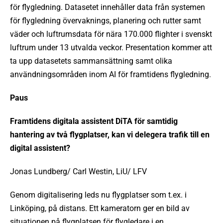
för flygledning. Datasetet innehåller data från systemen
för flygledning övervaknings, planering och rutter samt
väder och luftrumsdata för nära 170.000 flighter i svenskt
luftrum under 13 utvalda veckor. Presentation kommer att
ta upp datasetets sammansättning samt olika
användningsområden inom AI för framtidens flygledning.
Paus
Framtidens digitala assistent DiTA för samtidig
hantering av två flygplatser
, kan vi delegera trafik till en
digital assistent?
Jonas Lundberg/ Carl Westin, LiU/ LFV
Genom digitalisering leds nu flygplatser som t.ex. i
Linköping, på distans. Ett kameratorn ger en bild av
situationen på flygplatsen för flygledare i en