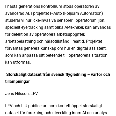
I nästa generations kontrollrum stöds operatören av
avancerad AI. I projektet F-Auto (Följsam Automation)
studerar vi hur icke-invasiva sensorer i operatörsmiljön,
speciellt eye tracking samt olika AI-tekniker, kan användas
för detektion av operatörers arbetsuppgifter,
arbetsbelastning och hälsotillstånd i realtid. Projektet
förväntas generera kunskap om hur en digital assistent,
som kan anpassa sitt beteende till operatörens situation,
kan utformas.
Storskaligt dataset från svensk flygledning – varför och
tillämpningar
Jens Nilsson, LFV
LFV och LiU publicerar inom kort ett öppet storskaligt
dataset för forskning och utveckling inom AI och analys