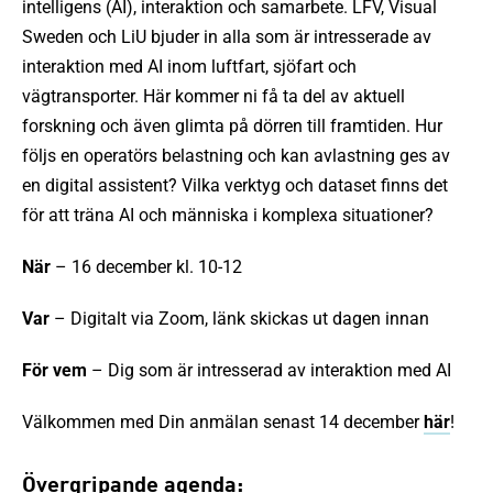
intelligens (AI), interaktion och samarbete. LFV, Visual
Sweden och LiU bjuder in alla som är intresserade av
interaktion med AI inom luftfart, sjöfart och
vägtransporter. Här kommer ni få ta del av aktuell
forskning och även glimta på dörren till framtiden. Hur
följs en operatörs belastning och kan avlastning ges av
en digital assistent? Vilka verktyg och dataset finns det
för att träna AI och människa i komplexa situationer?
När
– 16 december kl. 10-12
Var
– Digitalt via Zoom, länk skickas ut dagen innan
För vem
– Dig som är intresserad av interaktion med AI
Välkommen med Din anmälan senast 14 december
här
!
Övergripande agenda: