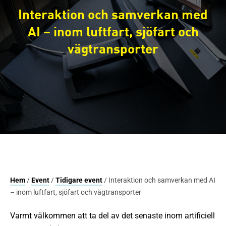
Interaktion och samverkan med
AI – inom luftfart, sjöfart och
vägtransporter
Hem
/
Event
/
Tidigare event
/ Interaktion och samverkan med AI
– inom luftfart, sjöfart och vägtransporter
Varmt välkommen att ta del av det senaste inom artificiell