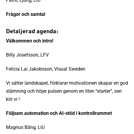
Patric Ljung, LiU
Frågor och samtal
Detaljerad agenda:
Välkommen och intro!
Billy Josefsson, LFV
Felicia Lai Jakobsson, Visual Sweden
Vi sätter landskapet, förklarar motivationen skapar en god
stämning och höjer pulsen genom en liten “starter”, sen
kör vi !
Följsam automation och AI-stöd i kontrollrummet
Magnus Bång, LiU