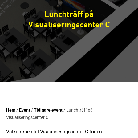
Lunchträff på
Visualiseringscenter C
Hem
/
Event
/
Tidigare event
/ Lunchträff på
Visualiseringscenter C
Välkommen till Visualiseringscenter C för en