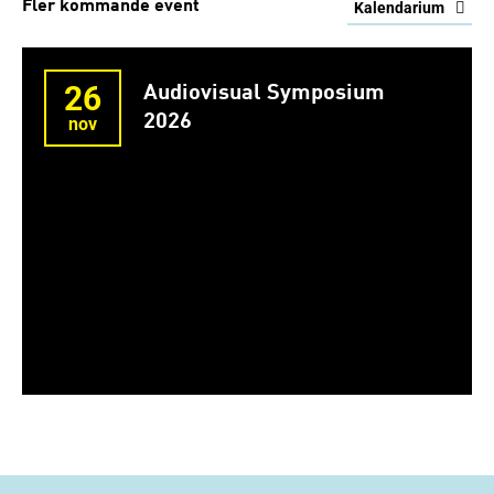
Fler kommande event
Kalendarium
26
Audiovisual Symposium
2026
nov