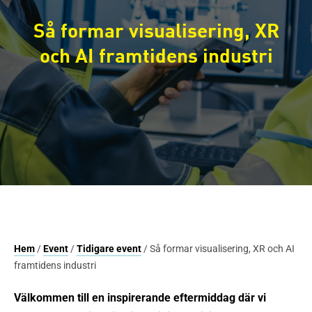
Så formar visualisering, XR
och AI framtidens industri
Hem
/
Event
/
Tidigare event
/ Så formar visualisering, XR och AI
framtidens industri
Välkommen till en inspirerande eftermiddag där vi