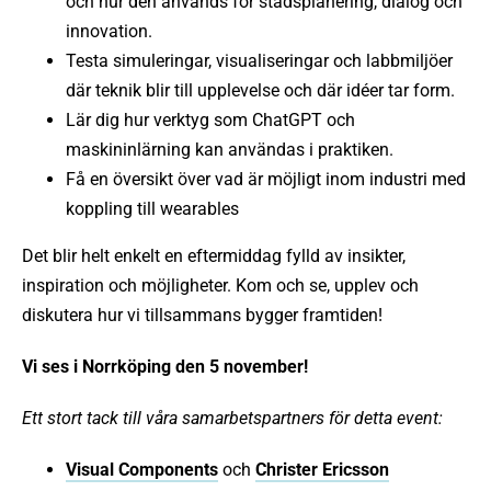
och hur den används för stadsplanering, dialog och
innovation.
Testa simuleringar, visualiseringar och labbmiljöer
där teknik blir till upplevelse och där idéer tar form.
Lär dig hur verktyg som ChatGPT och
maskininlärning kan användas i praktiken.
Få en översikt över vad är möjligt inom industri med
koppling till wearables
Det blir helt enkelt en eftermiddag fylld av insikter,
inspiration och möjligheter. Kom och se, upplev och
diskutera hur vi tillsammans bygger framtiden!
Vi ses i Norrköping den 5 november!
Ett stort tack till våra samarbetspartners för detta event:
Visual Components
och
Christer Ericsson