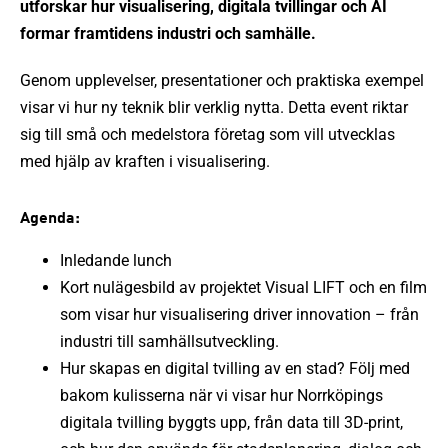
utforskar hur visualisering, digitala tvillingar och AI
formar framtidens industri och samhälle.
Genom upplevelser, presentationer och praktiska exempel
visar vi hur ny teknik blir verklig nytta. Detta event riktar
sig till små och medelstora företag som vill utvecklas
med hjälp av kraften i visualisering.
Agenda:
Inledande lunch
Kort nulägesbild av projektet Visual LIFT och en film
som visar hur visualisering driver innovation – från
industri till samhällsutveckling.
Hur skapas en digital tvilling av en stad? Följ med
bakom kulisserna när vi visar hur Norrköpings
digitala tvilling byggts upp, från data till 3D-print,