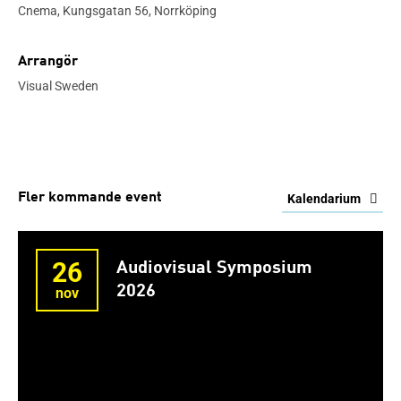
Cnema, Kungsgatan 56, Norrköping
Arrangör
Visual Sweden
Fler kommande event
Kalendarium
26
Audiovisual Symposium
2026
nov