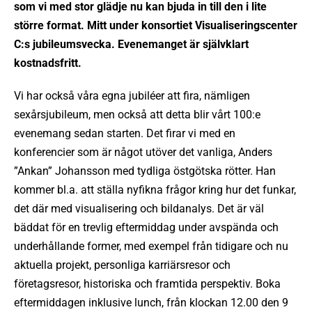
som vi med stor glädje nu kan bjuda in till den i lite
större format. Mitt under konsortiet Visualiseringscenter
C:s jubileumsvecka. Evenemanget är självklart
kostnadsfritt.
Vi har också våra egna jubiléer att fira, nämligen
sexårsjubileum, men också att detta blir vårt 100:e
evenemang sedan starten. Det firar vi med en
konferencier som är något utöver det vanliga, Anders
”Ankan” Johansson med tydliga östgötska rötter. Han
kommer bl.a. att ställa nyfikna frågor kring hur det funkar,
det där med visualisering och bildanalys. Det är väl
bäddat för en trevlig eftermiddag under avspända och
underhållande former, med exempel från tidigare och nu
aktuella projekt, personliga karriärsresor och
företagsresor, historiska och framtida perspektiv. Boka
eftermiddagen inklusive lunch, från klockan 12.00 den 9