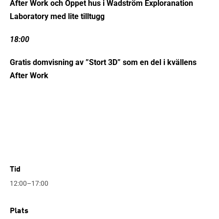
After Work och Öppet hus i Wadström Exploranation
Laboratory med lite tilltugg
18:00
Gratis domvisning av ”Stort 3D” som en del i kvällens
After Work
Tid
12:00–17:00
Plats