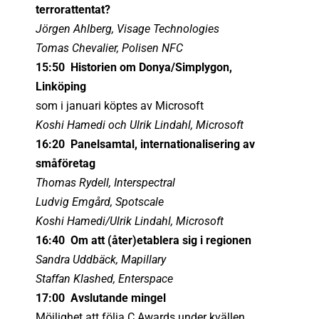
terrorattentat?
Jörgen Ahlberg, Visage Technologies
Tomas Chevalier, Polisen NFC
15:50 Historien om Donya/Simplygon,
Linköping
som i januari köptes av Microsoft
Koshi Hamedi och Ulrik Lindahl, Microsoft
16:20 Panelsamtal, internationalisering av
småföretag
Thomas Rydell, Interspectral
Ludvig Emgård, Spotscale
Koshi Hamedi/Ulrik Lindahl, Microsoft
16:40 Om att (åter)etablera sig i regionen
Sandra Uddbäck, Mapillary
Staffan Klashed, Enterspace
17:00 Avslutande mingel
Möjlighet att följa C Awards under kvällen