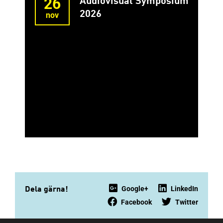
26
Audiovisual Symposium
2026
nov
Google+
LinkedIn
Dela gärna!
Facebook
Twitter