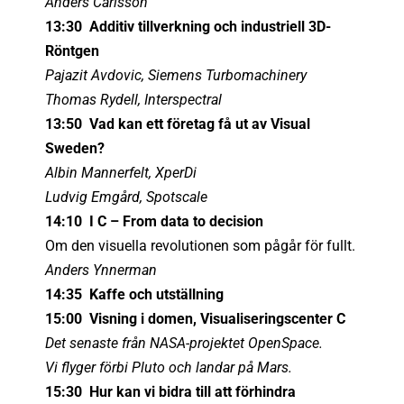
Anders Carlsson
13:30 Additiv tillverkning och industriell 3D-
Röntgen
Pajazit Avdovic, Siemens Turbomachinery
Thomas Rydell, Interspectral
13:50 Vad kan ett företag få ut av Visual
Sweden?
Albin Mannerfelt, XperDi
Ludvig Emgård, Spotscale
14:10 I C – From data to decision
Om den visuella revolutionen som pågår för fullt.
Anders Ynnerman
14:35 Kaffe och utställning
15:00 Visning i domen, Visualiseringscenter C
Det senaste från NASA-projektet OpenSpace.
Vi flyger förbi Pluto och landar på Mars.
15:30 Hur kan vi bidra till att förhindra