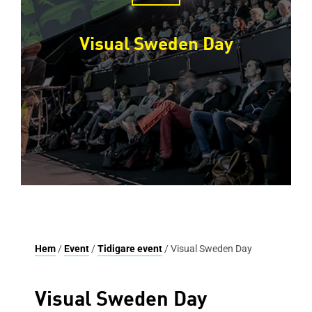
Visual Sweden Day
Hem
/
Event
/
Tidigare event
/ Visual Sweden Day
Visual Sweden Day