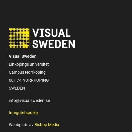
Visual Sweden
Linköpings universitet
Campus Norrköping
601 74 NORRKÖPING
SWEDEN
info@visualsweden.se
Integritetspolicy
Webbplats av
Bishop Media