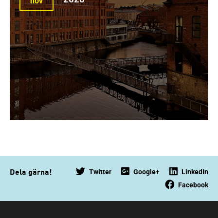
2026
nov
Twitter
Google+
LinkedIn
Dela gärna!
Facebook