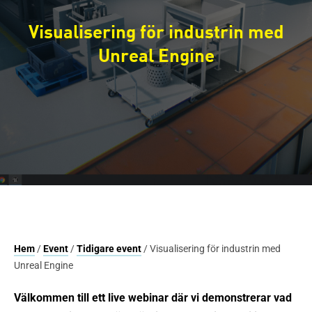
Visualisering för industrin med
Unreal Engine
Hem
/
Event
/
Tidigare event
/ Visualisering för industrin med
Unreal Engine
Välkommen till ett live webinar där vi demonstrerar vad