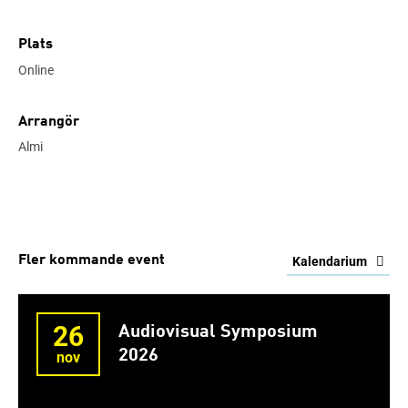
Plats
Online
Arrangör
Almi
Fler kommande event
Kalendarium
26
Audiovisual Symposium
2026
nov