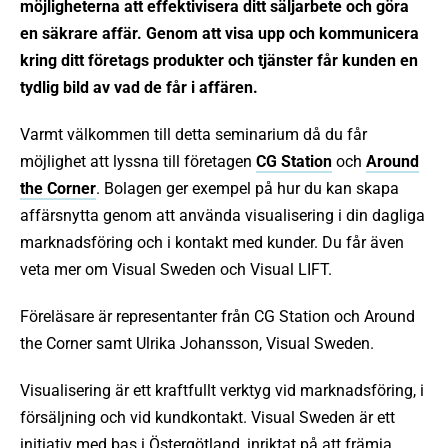
möjligheterna att effektivisera ditt säljarbete och göra
en säkrare affär. Genom att visa upp och kommunicera
kring ditt företags produkter och tjänster får kunden en
tydlig bild av vad de får i affären.
Varmt välkommen till detta seminarium då du får
möjlighet att lyssna till företagen
CG Station
och
Around
the Corner
. Bolagen ger exempel på hur du kan skapa
affärsnytta genom att använda visualisering i din dagliga
marknadsföring och i kontakt med kunder. Du får även
veta mer om Visual Sweden och Visual LIFT.
Föreläsare är representanter från CG Station och Around
the Corner samt Ulrika Johansson, Visual Sweden.
Visualisering är ett kraftfullt verktyg vid marknadsföring, i
försäljning och vid kundkontakt. Visual Sweden är ett
initiativ med bas i Östergötland, inriktat på att främja