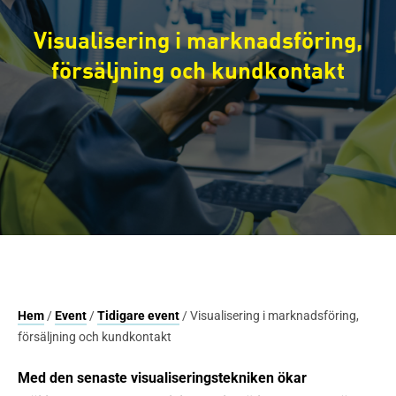
Visualisering i marknadsföring,
försäljning och kundkontakt
Hem
/
Event
/
Tidigare event
/ Visualisering i marknadsföring,
försäljning och kundkontakt
Med den senaste visualiseringstekniken ökar