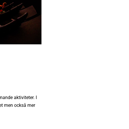
nde aktiviteter. I
ret men också mer