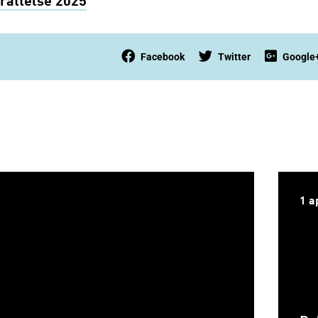
ättelse 2025
Facebook
Twitter
Google
1 a