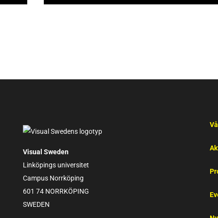
Vå
Ak
Visual Sweden
Linköpings universitet
Pr
Campus Norrköping
601 74 NORRKÖPING
Ev
SWEDEN