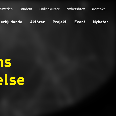
 Sweden
Student
Onlinekurser
Nyhetsbrev
Kontakt
 erbjudande
Aktörer
Projekt
Event
Nyheter
ns
else