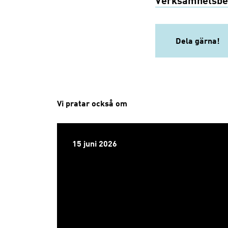
Verksamhetsber
Dela gärna!
Vi pratar också om
15 juni 2026