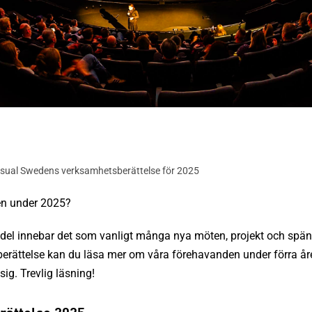
isual Swedens verksamhetsberättelse för 2025
en under 2025?
del innebar det som vanligt många nya möten, projekt och spänna
rättelse kan du läsa mer om våra förehavanden under förra å
ig. Trevlig läsning!