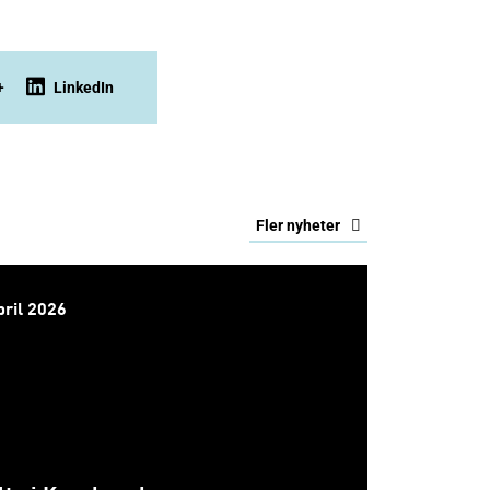
+
LinkedIn
Fler nyheter
pril 2026