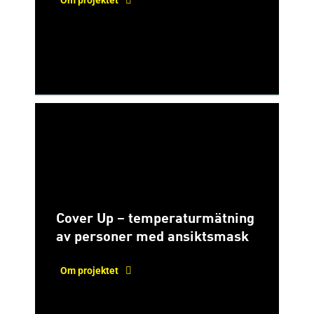
Om projektet
Cover Up – temperaturmätning
av personer med ansiktsmask
Om projektet