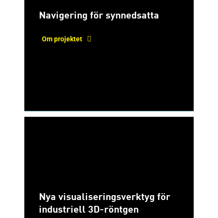
Navigering för synnedsatta
Om projektet
Nya visualiseringsverktyg för
industriell 3D-röntgen