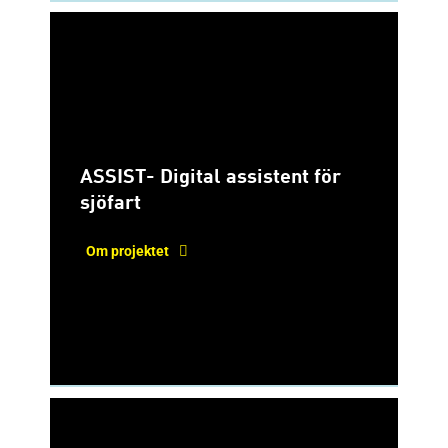
ASSIST- Digital assistent för
sjöfart
Om projektet