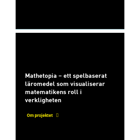
Mathetopia – ett spelbaserat
läromedel som visualiserar
matematikens roll i
verkligheten
Om projektet