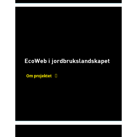
EcoWeb i jordbrukslandskapet
Om projektet