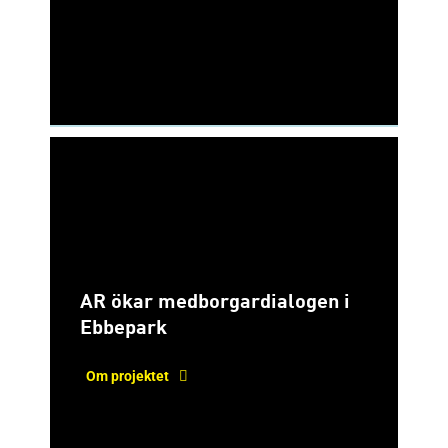
AR ökar medborgardialogen i
Ebbepark
Om projektet