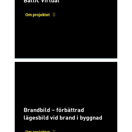
Baltic Virtual
Om projektet
Brandbild – förbättrad
lägesbild vid brand i byggnad