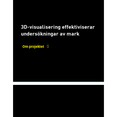
3D-visualisering effektiviserar
undersökningar av mark
Om projektet