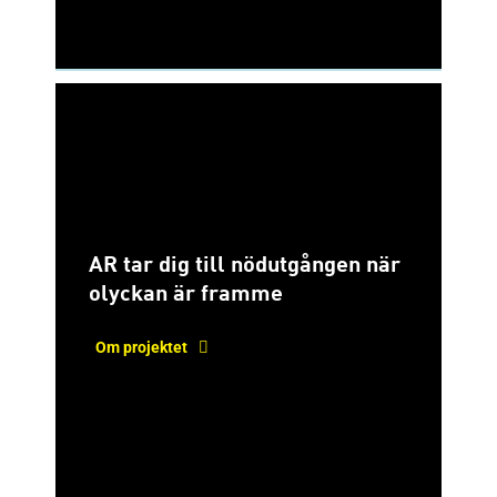
AR tar dig till nödutgången när
olyckan är framme
Om projektet