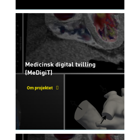
Medicinsk digital tvilling
(MeDigiT)
Om projektet