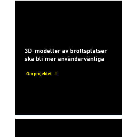
3D-modeller av brottsplatser
ska bli mer användarvänliga
Om projektet