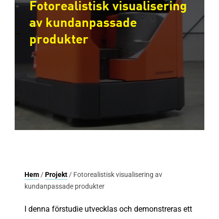
Fotorealistisk visualisering
av kundanpassade
produkter
Hem
/
Projekt
/ Fotorealistisk visualisering av
kundanpassade produkter
I denna förstudie utvecklas och demonstreras ett