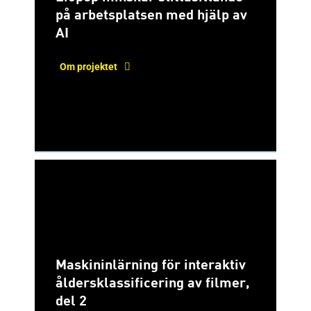
på arbetsplatsen med hjälp av
AI
Om projektet
Maskininlärning för interaktiv
åldersklassificering av filmer,
del 2