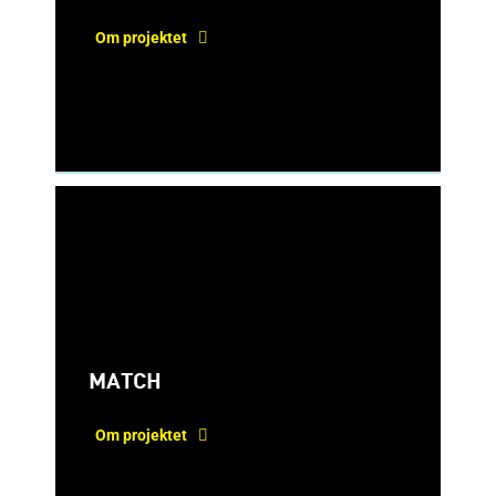
Om projektet
MATCH
Om projektet