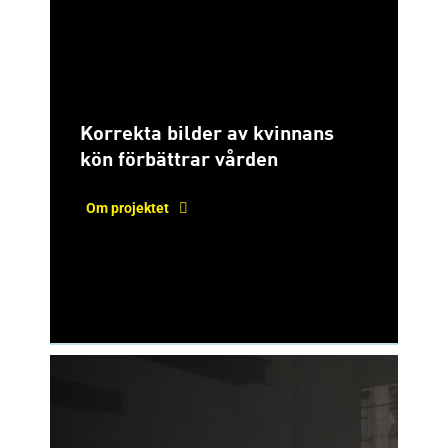
Korrekta bilder av kvinnans
kön förbättrar vården
Om projektet