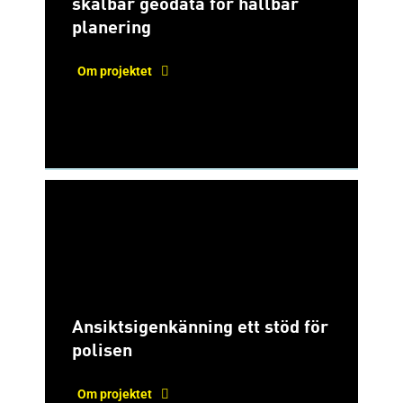
skalbar geodata för hållbar
planering
Om projektet
Ansiktsigenkänning ett stöd för
polisen
Om projektet