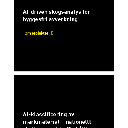
AI-driven skogsanalys för
hyggesfri avverkning
Om projektet
AI-klassificering av
markmaterial – nationellt