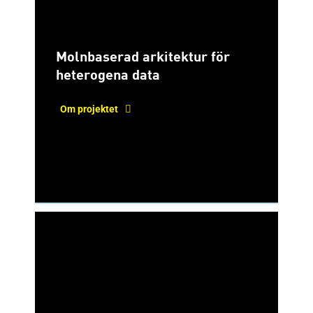
Molnbaserad arkitektur för
heterogena data
Om projektet