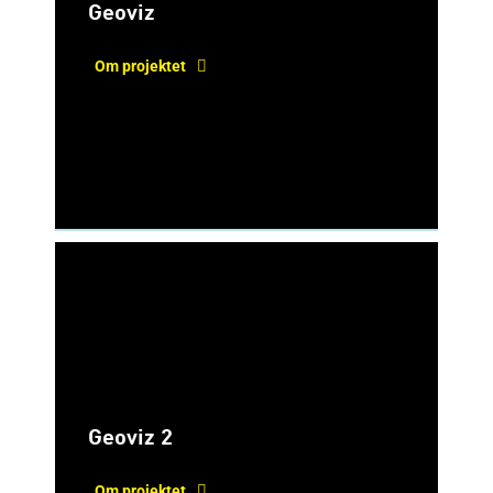
Geoviz
Om projektet
Geoviz 2
Om projektet