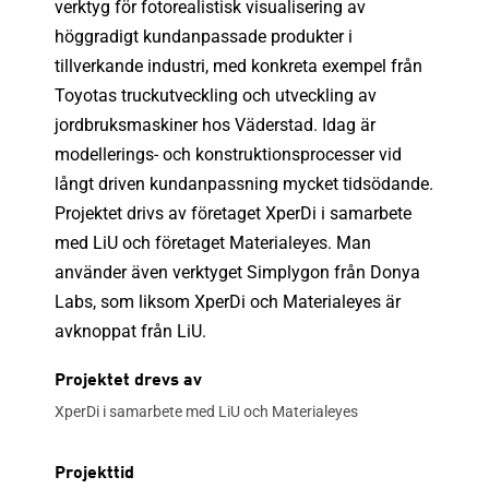
verktyg för fotorealistisk visualisering av
höggradigt kundanpassade produkter i
tillverkande industri, med konkreta exempel från
Toyotas truckutveckling och utveckling av
jordbruksmaskiner hos Väderstad. Idag är
modellerings- och konstruktionsprocesser vid
långt driven kundanpassning mycket tidsödande.
Projektet drivs av företaget XperDi i samarbete
med LiU och företaget Materialeyes. Man
använder även verktyget Simplygon från Donya
Labs, som liksom XperDi och Materialeyes är
avknoppat från LiU.
Projektet drevs av
XperDi i samarbete med LiU och Materialeyes
Projekttid