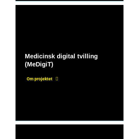
Medicinsk digital tvilling
(MeDigiT)
Om projektet