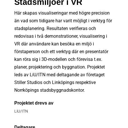
Stadsmiljöer i VR
Här skapas visualiseringar med högre precision
än vad som tidigare har varit möjligt i verktyg för
stadsplanering. Resultaten verifieras och
redovisas i två demonstrationer, visualisering i
VR där användare kan besöka en miljö i
förstaperson och ett verktyg där en presentatör
kan röra sig i 3D-modellen och förevisa t.ex.
planer, projektering och byggnation. Projektet
leds av LiU/ITN med deltagande av företaget
Stiller Studios och Linköpings respektive
Norrköpings stadsbyggnadskontor.
Projektet drevs av
LiU/ITN
Deltagare