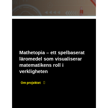
Mathetopia – ett spelbaserat
läromedel som visualiserar
matematikens roll i
verkligheten
Om projektet