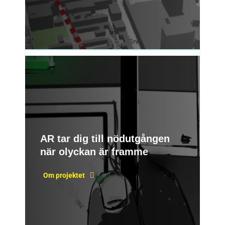
AR tar dig till nödutgången
när olyckan är framme
Om projektet