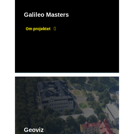
Galileo Masters
Om projektet
Geoviz