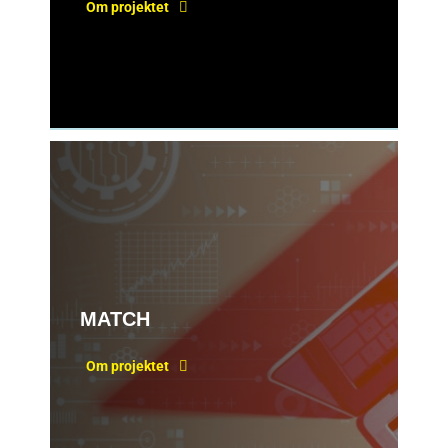
Om projektet
MATCH
Om projektet