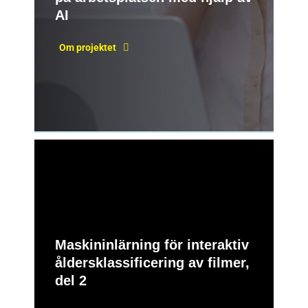
AI
Om projektet
Maskininlärning för interaktiv
åldersklassificering av filmer,
del 2