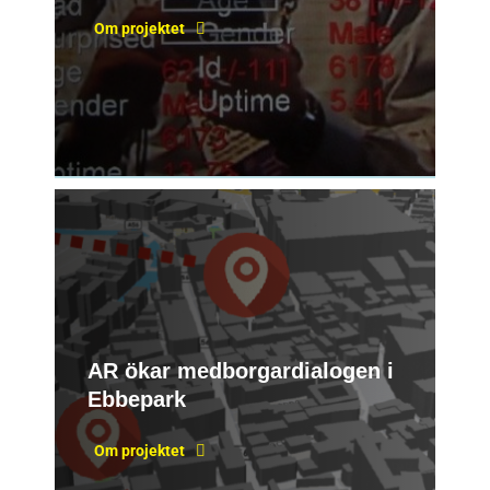
Om projektet
AR ökar medborgardialogen i
Ebbepark
Om projektet