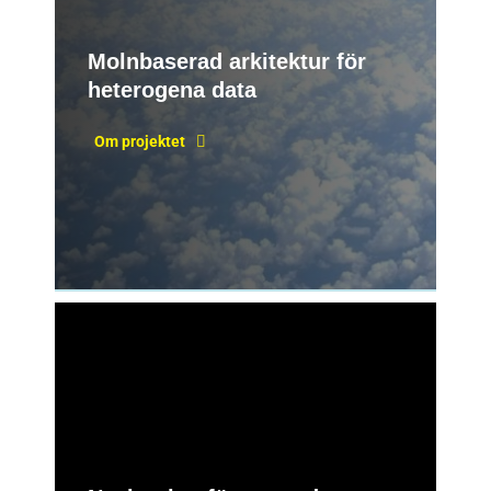
Molnbaserad arkitektur för
heterogena data
Om projektet