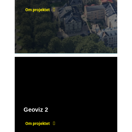
Om projektet
Geoviz 2
Om projektet