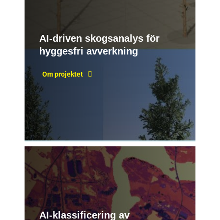
AI-driven skogsanalys för
hyggesfri avverkning
Om projektet
AI-klassificering av