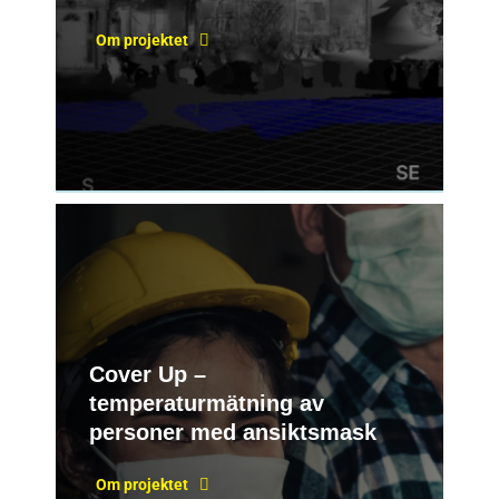
Om projektet
Cover Up –
temperaturmätning av
personer med ansiktsmask
Om projektet