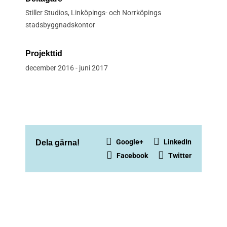
Stiller Studios, Linköpings- och Norrköpings
stadsbyggnadskontor
Projekttid
december 2016 - juni 2017
Google+
LinkedIn
Dela gärna!
Facebook
Twitter