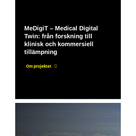
MeDigiT – Medical Digital
Twin: från forskning till
klinisk och kommersiell
tillämpning
Om projektet