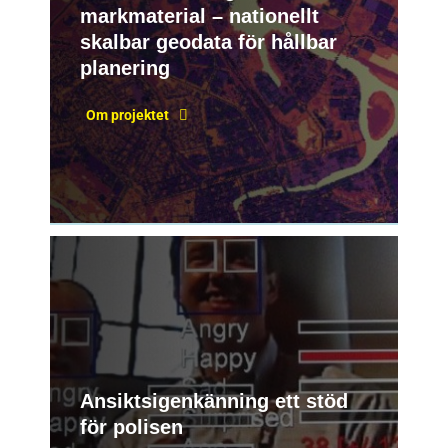
markmaterial – nationellt
skalbar geodata för hållbar
planering
Om projektet
Ansiktsigenkänning ett stöd
för polisen