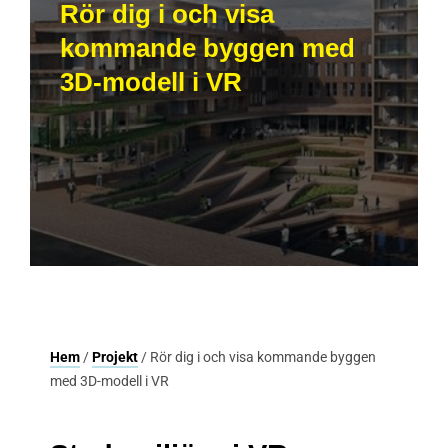
Rör dig i och visa
kommande byggen med
3D-modell i VR
Hem
/
Projekt
/ Rör dig i och visa kommande byggen
med 3D-modell i VR