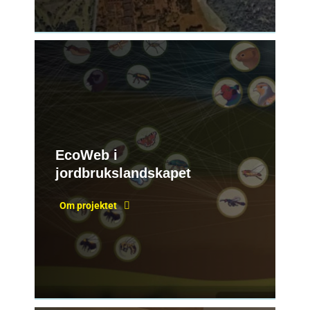
EcoWeb i
jordbrukslandskapet
Om projektet