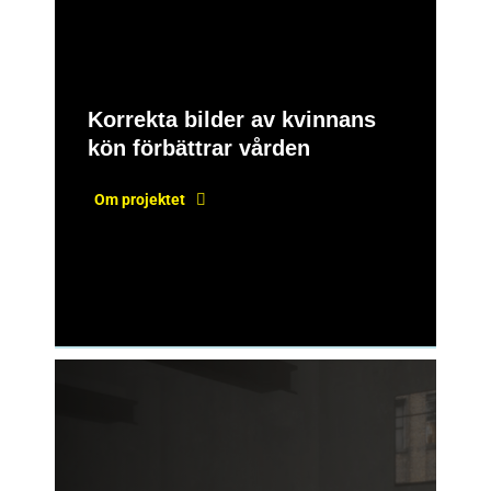
Korrekta bilder av kvinnans
kön förbättrar vården
Om projektet